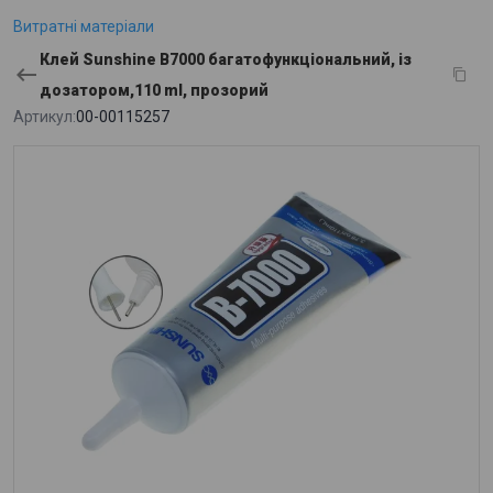
Витратні матеріали
Клей Sunshine B7000 багатофункціональний, із
дозатором,110 ml, прозорий
Артикул:
00-00115257